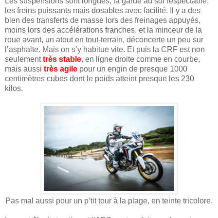
Les suspensions sont longues, la garde au sol respectable,
les freins puissants mais dosables avec facilité. Il y a des
bien des transferts de masse lors des freinages appuyés,
moins lors des accélérations franches, et la minceur de la
roue avant, un atout en tout-terrain, déconcerte un peu sur
l’asphalte. Mais on s’y habitue vite. Et puis la CRF est non
seulement
très stable
, en ligne droite comme en courbe,
mais aussi
très agile
pour un engin de presque 1000
centimètres cubes dont le poids atteint presque les 230
kilos.
Pas mal aussi pour un p’tit tour à la plage, en teinte tricolore.