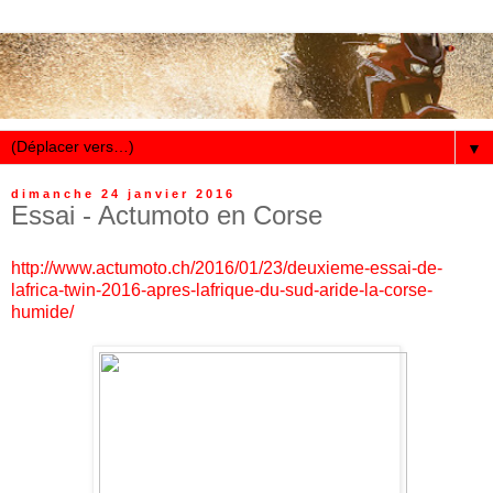
▼
dimanche 24 janvier 2016
Essai - Actumoto en Corse
http://www.actumoto.ch/2016/01/23/deuxieme-essai-de-
lafrica-twin-2016-apres-lafrique-du-sud-aride-la-corse-
humide/