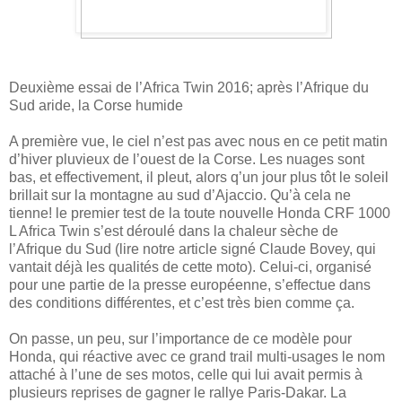
Deuxième essai de l’Africa Twin 2016; après l’Afrique du
Sud aride, la Corse humide
A première vue, le ciel n’est pas avec nous en ce petit matin
d’hiver pluvieux de l’ouest de la Corse. Les nuages sont
bas, et effectivement, il pleut, alors q’un jour plus tôt le soleil
brillait sur la montagne au sud d’Ajaccio. Qu’à cela ne
tienne! le premier test de la toute nouvelle Honda CRF 1000
L Africa Twin s’est déroulé dans la chaleur sèche de
l’Afrique du Sud (lire notre article signé Claude Bovey, qui
vantait déjà les qualités de cette moto). Celui-ci, organisé
pour une partie de la presse européenne, s’effectue dans
des conditions différentes, et c’est très bien comme ça.
On passe, un peu, sur l’importance de ce modèle pour
Honda, qui réactive avec ce grand trail multi-usages le nom
attaché à l’une de ses motos, celle qui lui avait permis à
plusieurs reprises de gagner le rallye Paris-Dakar. La