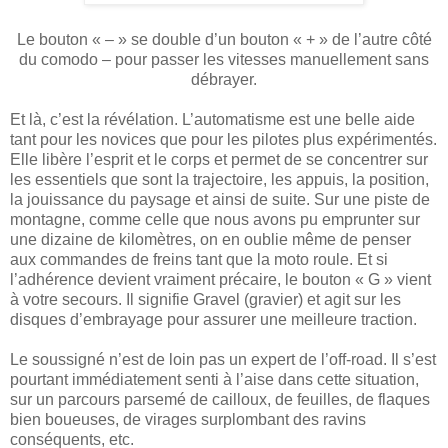
Le bouton « – » se double d’un bouton « + » de l’autre côté
du comodo – pour passer les vitesses manuellement sans
débrayer.
Et là, c’est la révélation. L’automatisme est une belle aide
tant pour les novices que pour les pilotes plus expérimentés.
Elle libère l’esprit et le corps et permet de se concentrer sur
les essentiels que sont la trajectoire, les appuis, la position,
la jouissance du paysage et ainsi de suite. Sur une piste de
montagne, comme celle que nous avons pu emprunter sur
une dizaine de kilomètres, on en oublie même de penser
aux commandes de freins tant que la moto roule. Et si
l’adhérence devient vraiment précaire, le bouton « G » vient
à votre secours. Il signifie Gravel (gravier) et agit sur les
disques d’embrayage pour assurer une meilleure traction.
Le soussigné n’est de loin pas un expert de l’off-road. Il s’est
pourtant immédiatement senti à l’aise dans cette situation,
sur un parcours parsemé de cailloux, de feuilles, de flaques
bien boueuses, de virages surplombant des ravins
conséquents, etc.