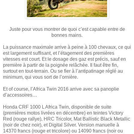
Juste pour vous montrer de quoi c’est capable entre de
bonnes mains.
La puissance maximale arrive à peine à 100 chevaux, ce qui
est largement suffisant, et l’étagement des premières
vitesses est court. Et le dosage des gaz est précis, sauf en
première à partir de la poignée relâchée. Il faut être fin,
surtout en tout-terrain. Ou se fier à l’antipatinage réglé au
minimum, qui vous sort de l’ornière.
Et of course, l’Africa Twin 2016 arrive avec sa panoplie
d’accessoires…
Honda CRF 1000 L Africa Twin, disponible de suite
(premières motos livrées en décembre) en teintes Victory
Red (rouge rallye), HRC Tricolor, Mat Ballistic Black Metallic
(noir de chez noir), et Digital Silver. Version manuelle à
14370 francs (rouge et tricolore) ou 14090 francs (noir ou