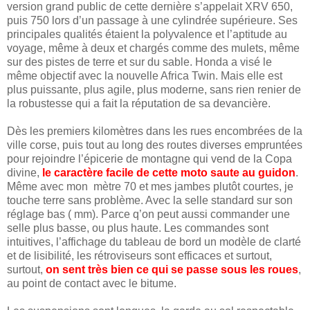
version grand public de cette dernière s’appelait XRV 650,
puis 750 lors d’un passage à une cylindrée supérieure. Ses
principales qualités étaient la polyvalence et l’aptitude au
voyage, même à deux et chargés comme des mulets, même
sur des pistes de terre et sur du sable. Honda a visé le
même objectif avec la nouvelle Africa Twin. Mais elle est
plus puissante, plus agile, plus moderne, sans rien renier de
la robustesse qui a fait la réputation de sa devancière.
Dès les premiers kilomètres dans les rues encombrées de la
ville corse, puis tout au long des routes diverses empruntées
pour rejoindre l’épicerie de montagne qui vend de la Copa
divine,
le caractère facile de cette moto saute au guidon
.
Même avec mon mètre 70 et mes jambes plutôt courtes, je
touche terre sans problème. Avec la selle standard sur son
réglage bas ( mm). Parce q’on peut aussi commander une
selle plus basse, ou plus haute. Les commandes sont
intuitives, l’affichage du tableau de bord un modèle de clarté
et de lisibilité, les rétroviseurs sont efficaces et surtout,
surtout,
on sent très bien ce qui se passe sous les roues
,
au point de contact avec le bitume.